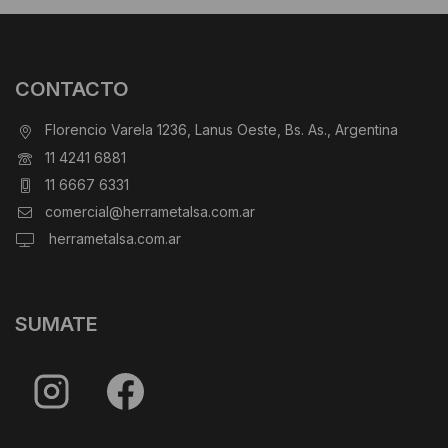
CONTACTO
Florencio Varela 1236, Lanus Oeste, Bs. As., Argentina
11 4241 6881
11 6667 6331
comercial@herrametalsa.com.ar
herrametalsa.com.ar
SUMATE