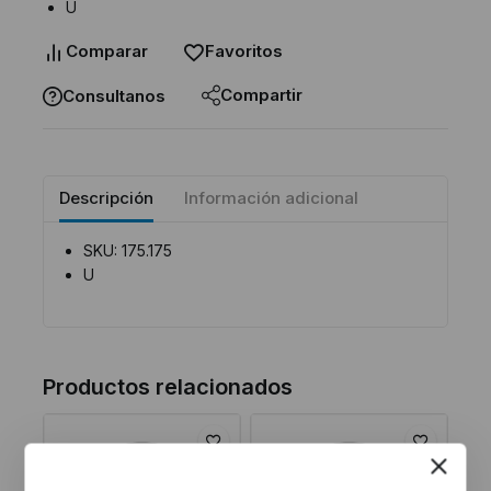
U
Comparar
Favoritos
Compartir
Consultanos
Descripción
Información adicional
SKU: 175.175
U
Productos relacionados