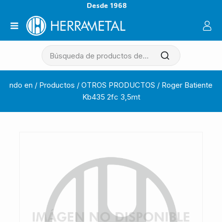
Desde 1968
ndo en
/
Productos
/
OTROS PRODUCTOS
/
Roger Batiente
Kb435 2fc 3,5mt