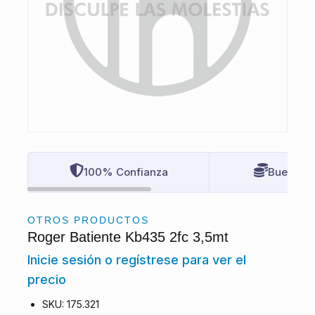
100% Confianza
Buenos P
OTROS PRODUCTOS
Roger Batiente Kb435 2fc 3,5mt
Inicie sesión o regístrese para ver el
precio
SKU: 175.321