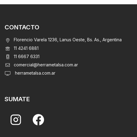
CONTACTO
Florencio Varela 1236, Lanus Oeste, Bs. As., Argentina
11 4241 6881
11 6667 6331
comercial@herrametalsa.com.ar
herrametalsa.com.ar
SUMATE