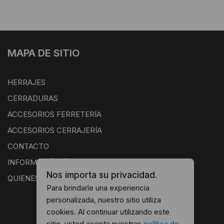
MAPA DE SITIO
HERRAJES
CERRADURAS
ACCESORIOS FERRETERÍA
ACCESORIOS CERRAJERÍA
CONTACTO
INFORMACIÓN ÚTIL
Nos importa su privacidad.
QUIENES SOMOS
Para brindarle una experiencia
personalizada, nuestro sitio utiliza
cookies. Al continuar utilizando este
sitio, usted acepta nuestras
política de