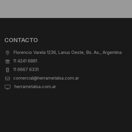
CONTACTO
Florencio Varela 1236, Lanus Oeste, Bs. As., Argentina
11 4241 6881
11 6667 6331
comercial@herrametalsa.com.ar
herrametalsa.com.ar