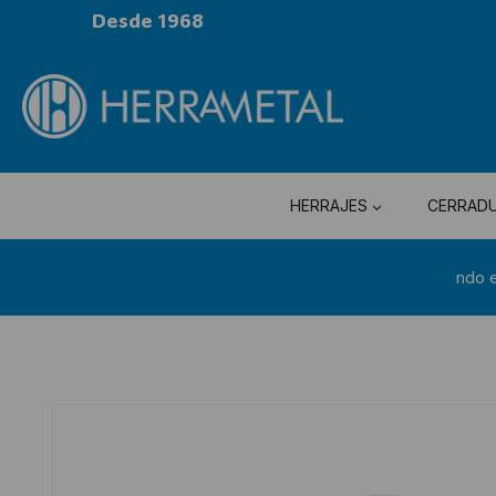
Desde 1968
HERRAJES
CERRAD
ndo 