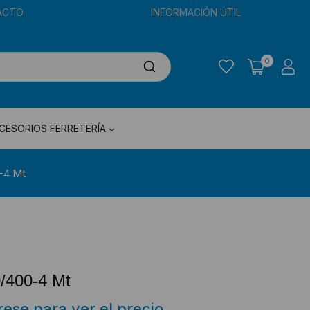
ACTO
INFORMACIÓN ÚTIL
0
CESORIOS FERRETERÍA
-4 Mt
/400-4 Mt
trese para ver el precio