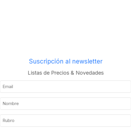
Envios a todo el pais
Suscripción al newsletter
Descripción
Información adicional
Listas de Precios & Novedades