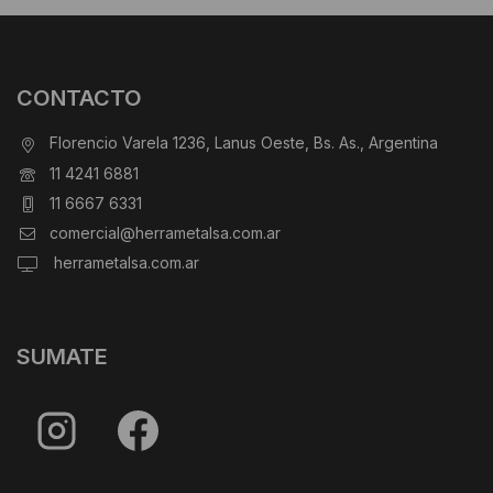
CONTACTO
Florencio Varela 1236, Lanus Oeste, Bs. As., Argentina
11 4241 6881
11 6667 6331
comercial@herrametalsa.com.ar
herrametalsa.com.ar
SUMATE