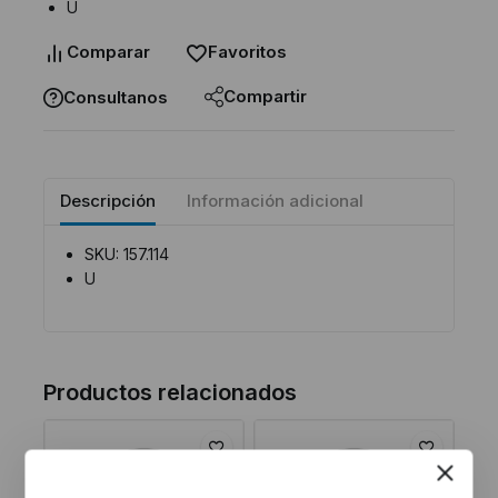
U
Comparar
Favoritos
Compartir
Consultanos
Descripción
Información adicional
SKU: 157.114
U
Productos relacionados