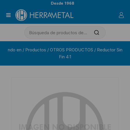
Desde 1968
ndo en
/
Productos
/
OTROS PRODUCTOS
/
Reductor Sin
Fin 4:1