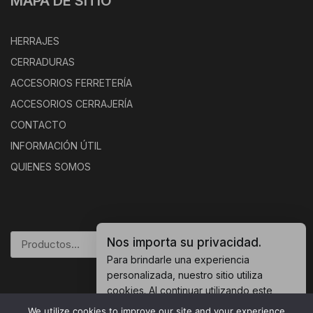
MAPA DE SITIO
HERRAJES
CERRADURAS
ACCESORIOS FERRETERÍA
ACCESORIOS CERRAJERÍA
CONTACTO
INFORMACIÓN ÚTIL
QUIENES SOMOS
Nos importa su privacidad.
BUSCAR
Para brindarle una experiencia
personalizada, nuestro sitio utiliza
cookies. Al continuar utilizando este
sitio, usted acepta nuestras
política de
We utilize cookies to improve our site and your experience