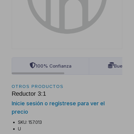
100% Confianza
Buenos P
OTROS PRODUCTOS
Reductor 3:1
Inicie sesión o regístrese para ver el
precio
SKU: 157.013
U