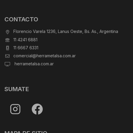
CONTACTO
Florencio Varela 1236, Lanus Oeste, Bs. As., Argentina
11 4241 6881
11 6667 6331
comercial@herrametalsa.com.ar
herrametalsa.com.ar
SUMATE