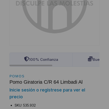
100% Confianza
Buenos P
POMOS
Pomo Giratoria C/R 64 Limbadi Al
Inicie sesión o regístrese para ver el
precio
SKU: 535.932