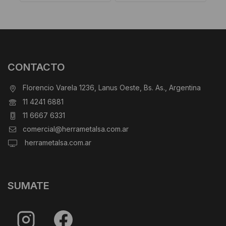
CONTACTO
Florencio Varela 1236, Lanus Oeste, Bs. As., Argentina
11 4241 6881
11 6667 6331
comercial@herrametalsa.com.ar
herrametalsa.com.ar
SUMATE