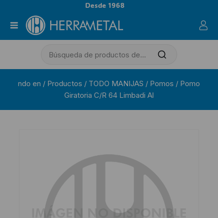
Desde 1968
ndo en
/
Productos
/
TODO MANIJAS
/
Pomos
/
Pomo
Giratoria C/R 64 Limbadi Al