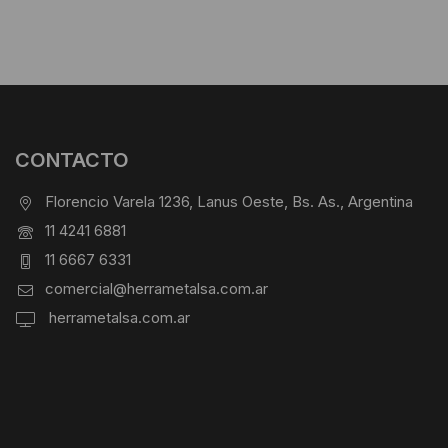
CONTACTO
Florencio Varela 1236, Lanus Oeste, Bs. As., Argentina
11 4241 6881
11 6667 6331
comercial@herrametalsa.com.ar
herrametalsa.com.ar