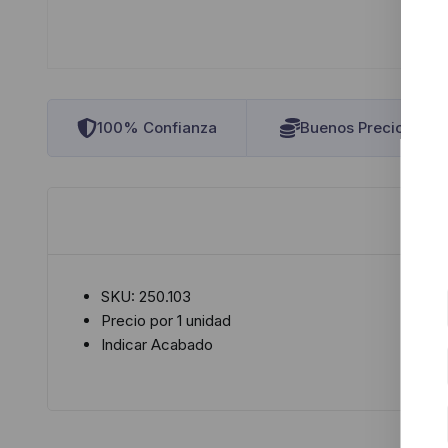
100% Confianza
Buenos Precios
SKU: 250.103
Precio por 1 unidad
Indicar Acabado