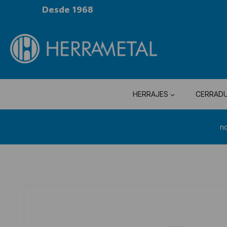
Desde 1968
HERRAJES
CERRAD
n