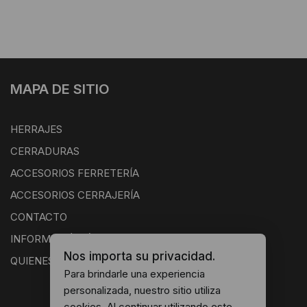
MAPA DE SITIO
HERRAJES
CERRADURAS
ACCESORIOS FERRETERÍA
ACCESORIOS CERRAJERÍA
CONTACTO
INFORMACIÓN ÚTIL
Nos importa su privacidad.
QUIENES SOMOS
Para brindarle una experiencia
personalizada, nuestro sitio utiliza
cookies. Al continuar utilizando este