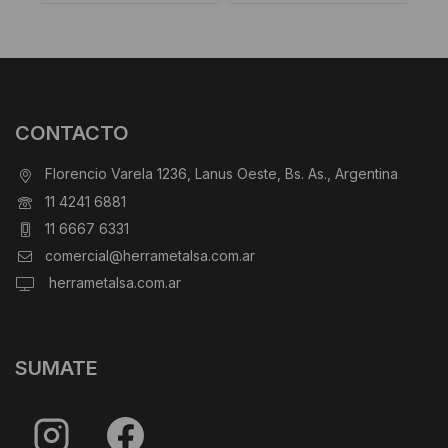
CONTACTO
Florencio Varela 1236, Lanus Oeste, Bs. As., Argentina
11 4241 6881
11 6667 6331
comercial@herrametalsa.com.ar
herrametalsa.com.ar
SUMATE