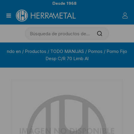
Desde 1968
ndo en
/
Productos
/
TODO MANIJAS
/
Pomos
/
Pomo Fijo
Desp C/R 70 Limb Al