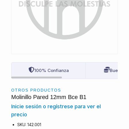
100% Confianza
Buenos P
OTROS PRODUCTOS
Molinillo Pared 12mm Bce B1
Inicie sesión o regístrese para ver el
precio
SKU: 142.001