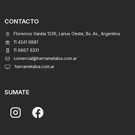
CONTACTO
Florencio Varela 1236, Lanus Oeste, Bs. As., Argentina
11 4241 6881
11 6667 6331
comercial@herrametalsa.com.ar
herrametalsa.com.ar
SUMATE