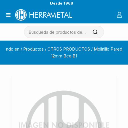
Desde 1968
ndo en
/
Productos
/
OTROS PRODUCTOS
/
Molinillo Pared
12mm Bce B1