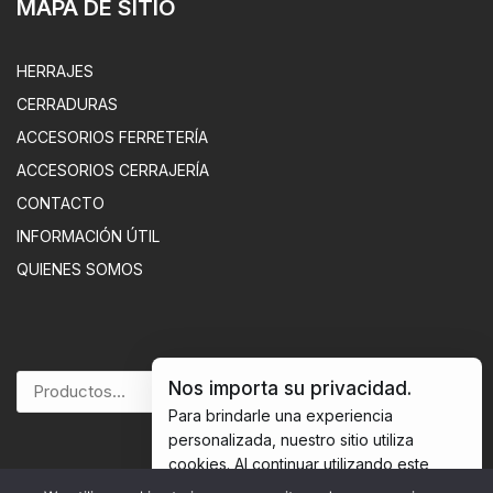
MAPA DE SITIO
HERRAJES
CERRADURAS
ACCESORIOS FERRETERÍA
ACCESORIOS CERRAJERÍA
CONTACTO
INFORMACIÓN ÚTIL
QUIENES SOMOS
Nos importa su privacidad.
BUSCAR
Para brindarle una experiencia
personalizada, nuestro sitio utiliza
cookies. Al continuar utilizando este
sitio, usted acepta nuestras
política de