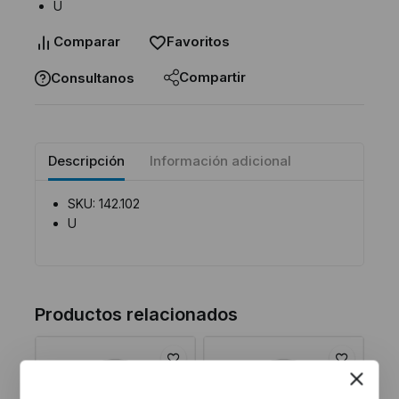
U
Comparar
Favoritos
Compartir
Consultanos
Descripción
Información adicional
SKU: 142.102
U
Productos relacionados