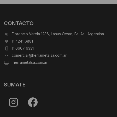
CONTACTO
Florencio Varela 1236, Lanus Oeste, Bs. As., Argentina
11 4241 6881
11 6667 6331
comercial@herrametalsa.com.ar
herrametalsa.com.ar
SUMATE