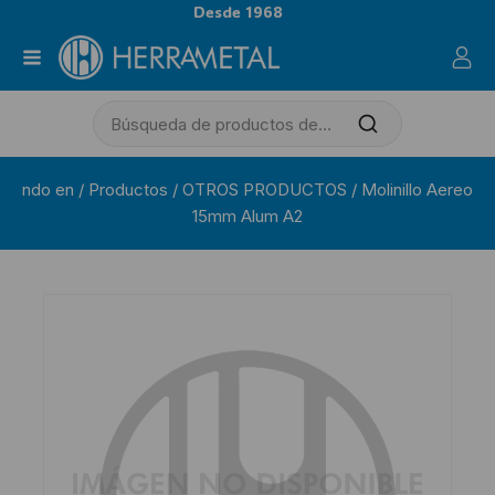
Desde 1968
ndo en
/
Productos
/
OTROS PRODUCTOS
/
Molinillo Aereo
15mm Alum A2