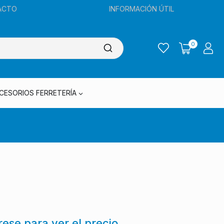
ACTO
INFORMACIÓN ÚTIL
0
CESORIOS FERRETERÍA
trese para ver el precio