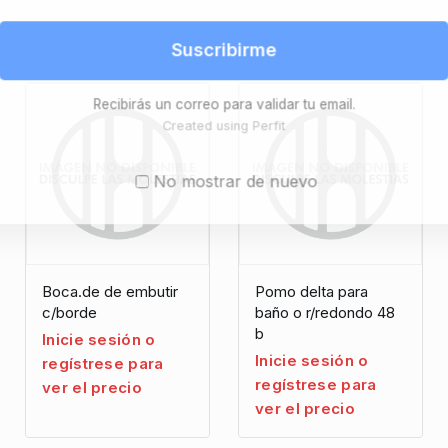
Suscribirme
Recibirás un correo para validar tu email.
Created using Perfit
No mostrar de nuevo
Boca.de de embutir
Pomo delta para
c/borde
baño o r/redondo 48
b
Inicie sesión o
Inicie sesión o
regístrese para
regístrese para
ver el precio
ver el precio