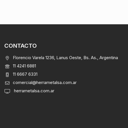
CONTACTO
Florencio Varela 1236, Lanus Oeste, Bs. As., Argentina
11 4241 6881
11 6667 6331
comercial@herrametalsa.com.ar
herrametalsa.com.ar