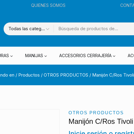
QUIENES SOMOS
CONT
URAS
MANIJAS
ACCESORIOS CERRAJERÍA
AC
ndo en
/
Productos
/
OTROS PRODUCTOS
/
Manijón C/Ros Tivoli
OTROS PRODUCTOS
Manijón C/Ros Tivoli
Inicie sesión o regís