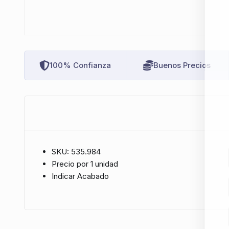
100% Confianza
Buenos Precios
SKU: 535.984
Precio por 1 unidad
Indicar Acabado