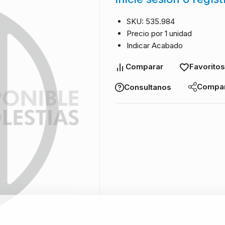
SKU: 535.984
Precio por 1 unidad
Indicar Acabado
Comparar
Favoritos
Compar
Consultanos