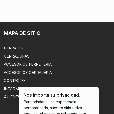
MAPA DE SITIO
HERRAJES
CERRADURAS
ACCESORIOS FERRETERÍA
ACCESORIOS CERRAJERÍA
CONTACTO
INFORMACIÓN ÚTIL
Nos importa su privacidad.
QUIENES SOMOS
Para brindarle una experiencia
personalizada, nuestro sitio utiliza
cookies. Al continuar utilizando este