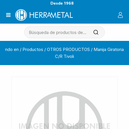
Desde 1968
ndo en
/
Productos
/
OTROS PRODUCTOS
/
Manija Giratoria
C/R Tivoli