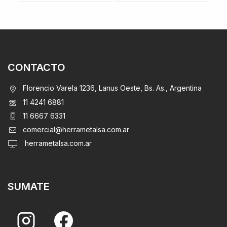
CONTACTO
Florencio Varela 1236, Lanus Oeste, Bs. As., Argentina
11 4241 6881
11 6667 6331
comercial@herrametalsa.com.ar
herrametalsa.com.ar
SUMATE