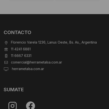
CONTACTO
Florencio Varela 1236, Lanus Oeste, Bs. As., Argentina
11 4241 6881
11 6667 6331
comercial@herrametalsa.com.ar
herrametalsa.com.ar
SUMATE