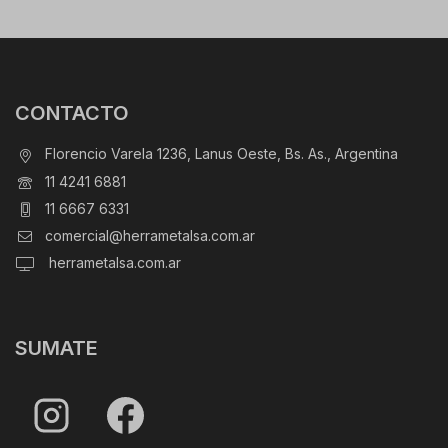
CONTACTO
Florencio Varela 1236, Lanus Oeste, Bs. As., Argentina
11 4241 6881
11 6667 6331
comercial@herrametalsa.com.ar
herrametalsa.com.ar
SUMATE