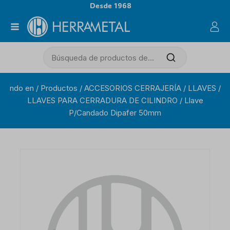
Desde 1968
ndo en
/
Productos
/
ACCESORIOS CERRAJERÍA
/
LLAVES
/
LLAVES PARA CERRADURA DE CILINDRO
/
Llave
P/Candado Dipafer 50mm