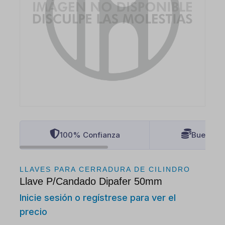
100% Confianza
Buenos P
LLAVES PARA CERRADURA DE CILINDRO
Llave P/Candado Dipafer 50mm
Inicie sesión o regístrese para ver el
precio