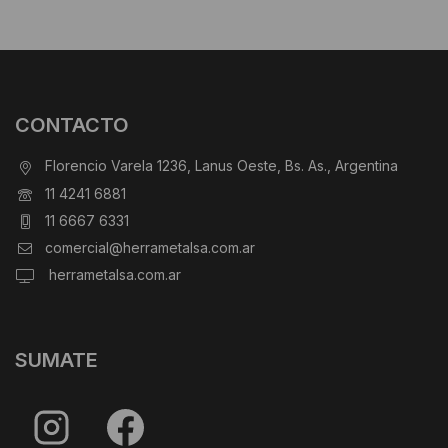
CONTACTO
Florencio Varela 1236, Lanus Oeste, Bs. As., Argentina
11 4241 6881
11 6667 6331
comercial@herrametalsa.com.ar
herrametalsa.com.ar
SUMATE