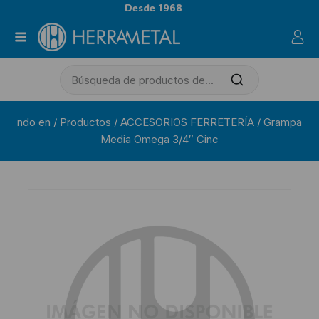
Desde 1968
ndo en
/
Productos
/
ACCESORIOS FERRETERÍA
/
Grampa
Media Omega 3/4″ Cinc