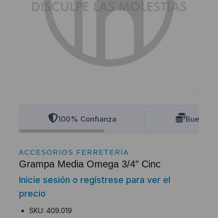
100% Confianza
Buenos P
ACCESORIOS FERRETERÍA
Grampa Media Omega 3/4″ Cinc
Inicie sesión o regístrese para ver el
precio
SKU: 409.019