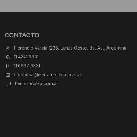
CONTACTO
Florencio Varela 1236, Lanus Oeste, Bs. As., Argentina
11 4241 6881
11 6667 6331
comercial@herrametalsa.com.ar
herrametalsa.com.ar