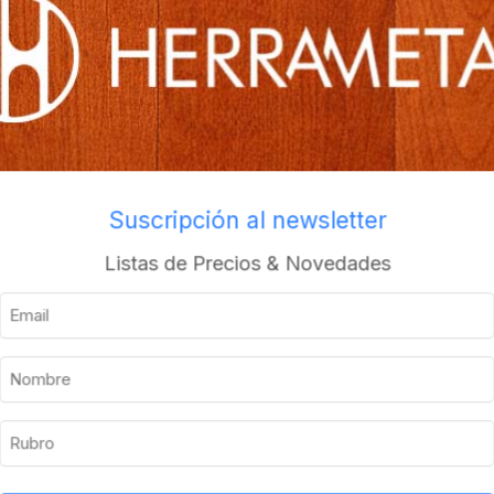
Envios a todo el pais
Suscripción al newsletter
Descripción
Información adicional
Listas de Precios & Novedades