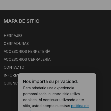
MAPA DE SITIO
HERRAJES
CERRADURAS
ACCESORIOS FERRETERÍA
ACCESORIOS CERRAJERÍA
CONTACTO
INFORMACIÓN ÚTIL
Nos importa su privacidad.
QUIENES SOMOS
Para brindarle una experiencia
personalizada, nuestro sitio utiliza
cookies. Al continuar utilizando este
sitio, usted acepta nuestras
política de