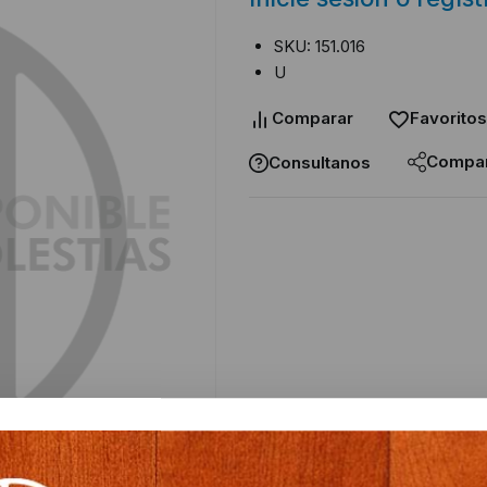
SKU: 151.016
U
Comparar
Favoritos
Compar
Consultanos