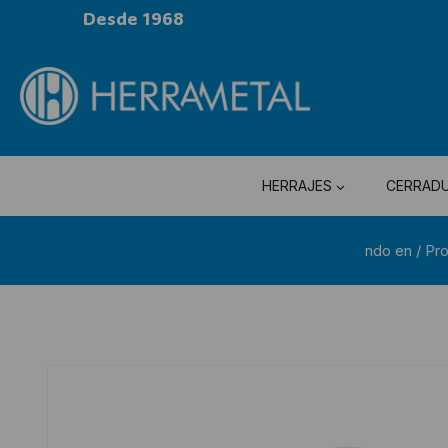
Desde 1968
HERRAJES
CERRAD
ndo en
/
Pr