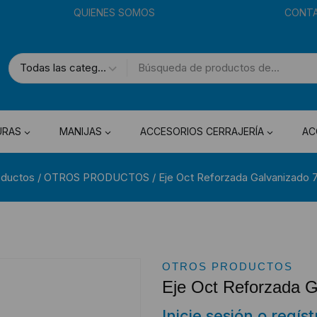
QUIENES SOMOS
CONT
URAS
MANIJAS
ACCESORIOS CERRAJERÍA
AC
oductos
/
OTROS PRODUCTOS
/
Eje Oct Reforzada Galvanizado
OTROS PRODUCTOS
Eje Oct Reforzada 
Inicie sesión o regís