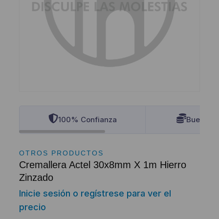
100% Confianza
Buenos P
OTROS PRODUCTOS
Cremallera Actel 30x8mm X 1m Hierro
Zinzado
Inicie sesión o regístrese para ver el
precio