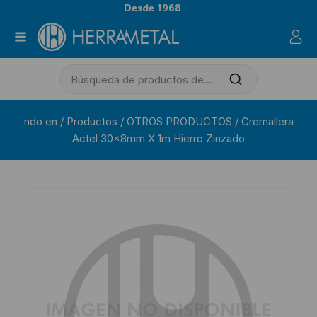
Desde 1968
ndo en
/
Productos
/
OTROS PRODUCTOS
/
Cremallera
Actel 30x8mm X 1m Hierro Zinzado