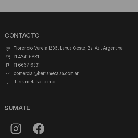
CONTACTO
Florencio Varela 1236, Lanus Oeste, Bs. As., Argentina
11 4241 6881
11 6667 6331
comercial@herrametalsa.com.ar
herrametalsa.com.ar
SUMATE