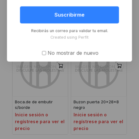
Kit divisor para baño
Tapa buzon 350 x 74mm
acero inoxidable der
acero inoxidable
Suscribirme
Inicie sesión o
Inicie sesión o
regístrese para ver el
regístrese para ver el
Recibirás un correo para validar tu email.
precio
precio
Created using Perfit
No mostrar de nuevo
Boca.de de embutir
Buzon puerta 20x28x8
s/borde
negro
Inicie sesión o
Inicie sesión o
regístrese para ver el
regístrese para ver el
precio
precio