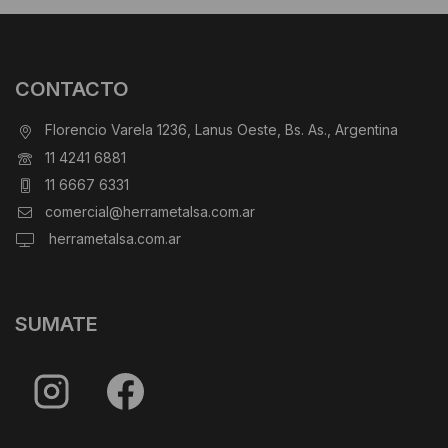
CONTACTO
Florencio Varela 1236, Lanus Oeste, Bs. As., Argentina
11 4241 6881
11 6667 6331
comercial@herrametalsa.com.ar
herrametalsa.com.ar
SUMATE