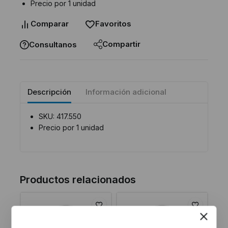
Precio por 1 unidad
Comparar
Favoritos
Compartir
Consultanos
Descripción
Información adicional
SKU: 417.550
Precio por 1 unidad
Productos relacionados