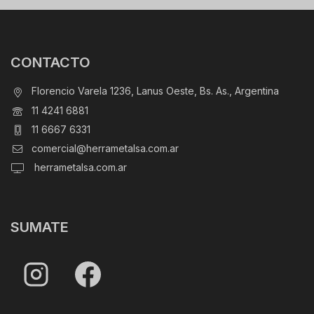
CONTACTO
Florencio Varela 1236, Lanus Oeste, Bs. As., Argentina
11 4241 6881
11 6667 6331
comercial@herrametalsa.com.ar
herrametalsa.com.ar
SUMATE