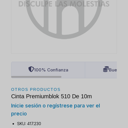
100% Confianza
Buenos P
OTROS PRODUCTOS
Cinta Premiumblok 510 De 10m
Inicie sesión o regístrese para ver el
precio
SKU: 417.230