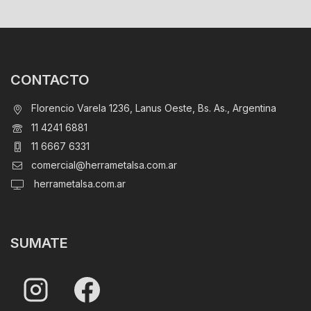
CONTACTO
Florencio Varela 1236, Lanus Oeste, Bs. As., Argentina
11 4241 6881
11 6667 6331
comercial@herrametalsa.com.ar
herrametalsa.com.ar
SUMATE