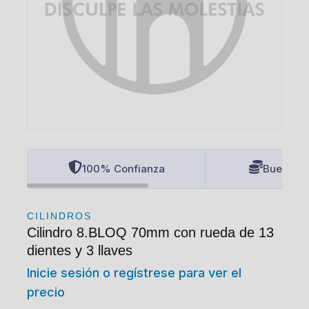
100% Confianza
Buenos P
CILINDROS
Cilindro 8.BLOQ 70mm con rueda de 13
dientes y 3 llaves
Inicie sesión o regístrese para ver el
precio