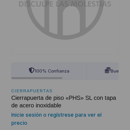
100% Confianza
Buenos P
CIERRAPUERTAS
Cierrapuerta de piso «PHS» SL con tapa
de acero inoxidable
Inicie sesión o regístrese para ver el
precio