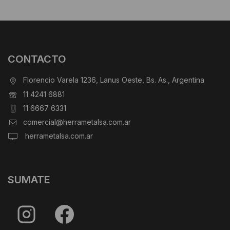
CONTACTO
Florencio Varela 1236, Lanus Oeste, Bs. As., Argentina
11 4241 6881
11 6667 6331
comercial@herrametalsa.com.ar
herrametalsa.com.ar
SUMATE