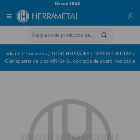
Desde 1968
ndo en
/
Productos
/
TODO HERRAJES
/
CIERRAPUERTAS
/
Cierrapuerta de piso «PHS» SL con tapa de acero inoxidable