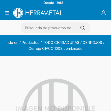
Desde 1968
ndo en
/
Productos
/
TODO CERRADURAS
/
CERROJOS
/
Cerrojo GIACO 1003 combinado