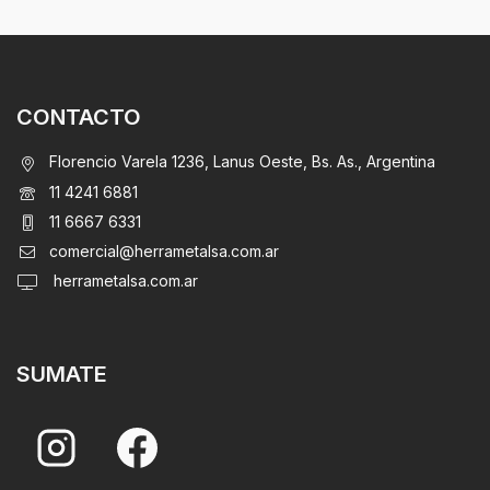
CONTACTO
Florencio Varela 1236, Lanus Oeste, Bs. As., Argentina
11 4241 6881
11 6667 6331
comercial@herrametalsa.com.ar
herrametalsa.com.ar
SUMATE