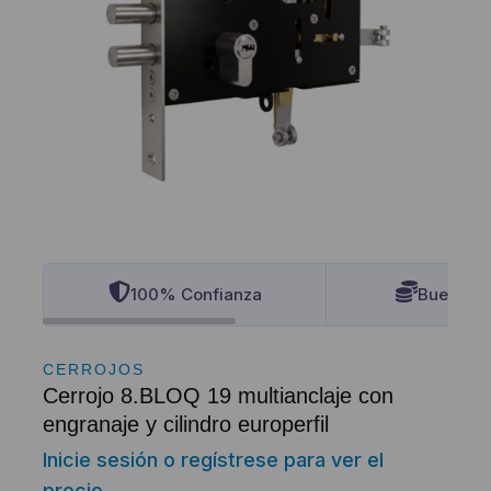
100% Confianza
Buenos P
CERROJOS
Cerrojo 8.BLOQ 19 multianclaje con
engranaje y cilindro europerfil
Inicie sesión o regístrese para ver el
precio