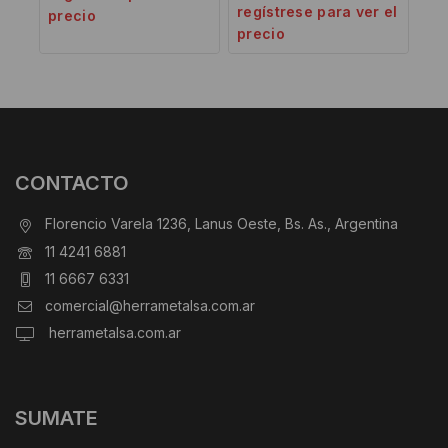
regístrese para ver el
precio
precio
CONTACTO
Florencio Varela 1236, Lanus Oeste, Bs. As., Argentina
11 4241 6881
11 6667 6331
comercial@herrametalsa.com.ar
herrametalsa.com.ar
SUMATE