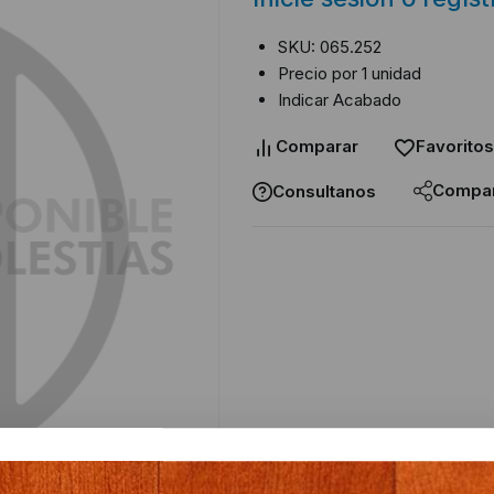
SKU: 065.252
Precio por 1 unidad
Indicar Acabado
Comparar
Favoritos
Compar
Consultanos