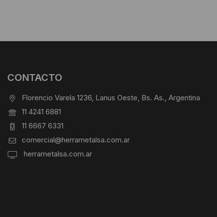
CONTACTO
Florencio Varela 1236, Lanus Oeste, Bs. As., Argentina
11 4241 6881
11 6667 6331
comercial@herrametalsa.com.ar
herrametalsa.com.ar