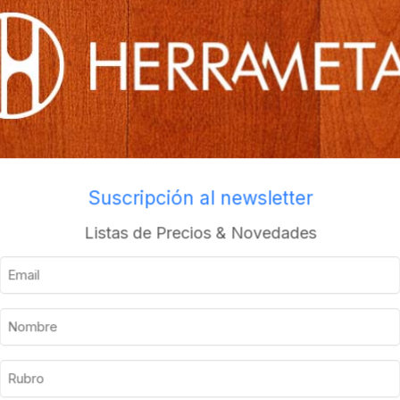
Envios a todo el pais
Descripción
Información adicional
Suscripción al newsletter
Listas de Precios & Novedades