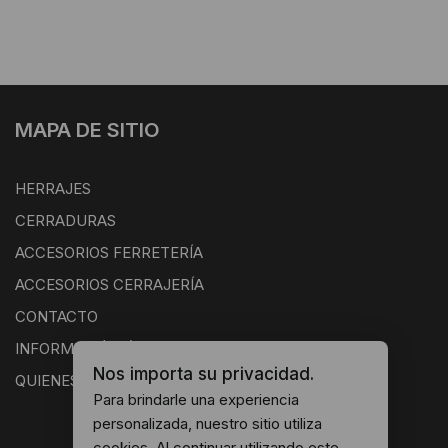
MAPA DE SITIO
HERRAJES
CERRADURAS
ACCESORIOS FERRETERÍA
ACCESORIOS CERRAJERÍA
CONTACTO
INFORMACIÓN ÚTIL
Nos importa su privacidad.
QUIENES SOMOS
Para brindarle una experiencia
personalizada, nuestro sitio utiliza
cookies. Al continuar utilizando este