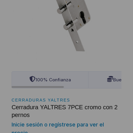
100% Confianza
Buenos P
CERRADURAS YALTRES
Cerradura YALTRES 7PCE cromo con 2
pernos
Inicie sesión o regístrese para ver el
precio