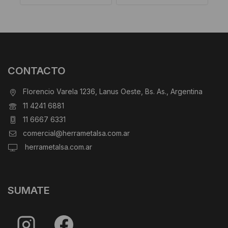
CONTACTO
Florencio Varela 1236, Lanus Oeste, Bs. As., Argentina
11 4241 6881
11 6667 6331
comercial@herrametalsa.com.ar
herrametalsa.com.ar
SUMATE