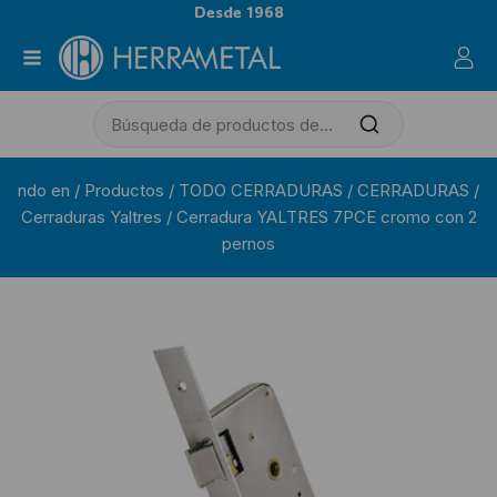
Desde 1968
ndo en
/
Productos
/
TODO CERRADURAS
/
CERRADURAS
/
Cerraduras Yaltres
/
Cerradura YALTRES 7PCE cromo con 2
pernos