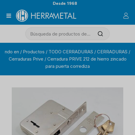
Desde 1968
ndo en
/
Productos
/
TODO CERRADURAS
/
CERRADURAS
/
Cerraduras Prive
/
Cerradura PRIVE 212 de hierro zincado
para puerta corrediza