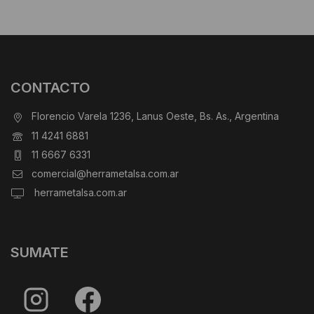
CONTACTO
Florencio Varela 1236, Lanus Oeste, Bs. As., Argentina
11 4241 6881
11 6667 6331
comercial@herrametalsa.com.ar
herrametalsa.com.ar
SUMATE