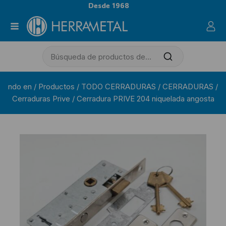
Desde 1968
ndo en
/
Productos
/
TODO CERRADURAS
/
CERRADURAS
/
Cerraduras Prive
/
Cerradura PRIVE 204 niquelada angosta