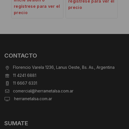
regístrese para ver el
regístrese para ver el
precio
precio
CONTACTO
Florencio Varela 1236, Lanus Oeste, Bs. As., Argentina
11 4241 6881
11 6667 6331
comercial@herrametalsa.com.ar
herrametalsa.com.ar
SUMATE