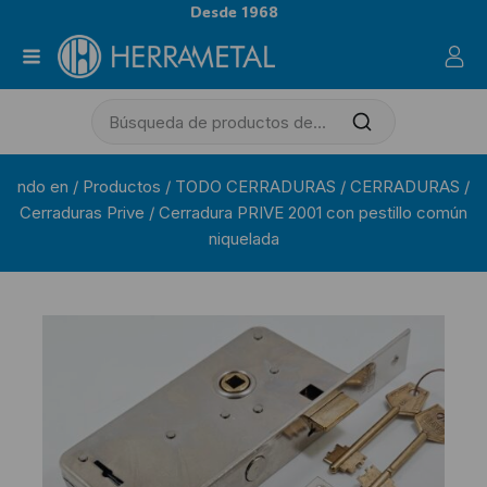
Desde 1968
ndo en
/
Productos
/
TODO CERRADURAS
/
CERRADURAS
/
Cerraduras Prive
/
Cerradura PRIVE 2001 con pestillo común
niquelada