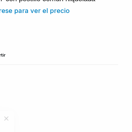
trese para ver el precio
tir