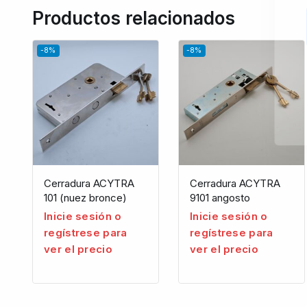
Productos relacionados
-8%
-8%
Cerradura ACYTRA
Cerradura ACYTRA
101 (nuez bronce)
9101 angosto
Inicie sesión o
Inicie sesión o
regístrese para
regístrese para
ver el precio
ver el precio