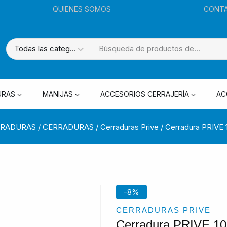
QUIENES SOMOS
CONT
URAS
MANIJAS
ACCESORIOS CERRAJERÍA
AC
RRADURAS
/
CERRADURAS
/
Cerraduras Prive
/
Cerradura PRIVE 1
-8%
CERRADURAS PRIVE
Cerradura PRIVE 107