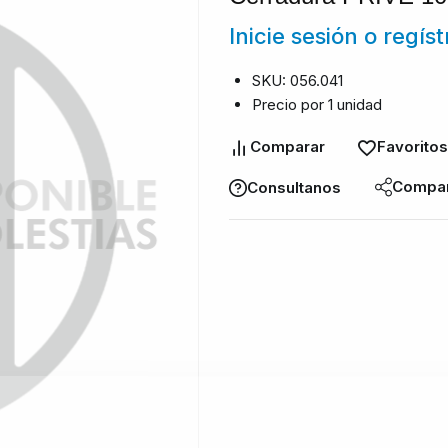
Inicie sesión o regís
SKU: 056.041
Precio por 1 unidad
Comparar
Favoritos
Compar
Consultanos