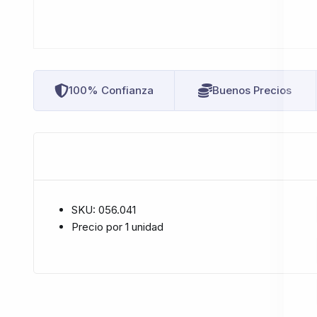
100% Confianza
Buenos Precios
SKU: 056.041
Precio por 1 unidad