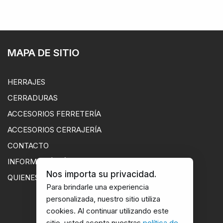
MAPA DE SITIO
HERRAJES
CERRADURAS
ACCESORIOS FERRETERÍA
ACCESORIOS CERRAJERÍA
CONTACTO
INFORMACIÓN ÚTIL
Nos importa su privacidad.
QUIENES SOMOS
Para brindarle una experiencia
personalizada, nuestro sitio utiliza
cookies. Al continuar utilizando este
sitio, usted acepta nuestras
política de