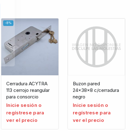
-8%
Cerradura ACYTRA
Buzon pared
113 cerrojo reangular
24x38x8 c/cerradura
para consorcio
negro
Inicie sesión o
Inicie sesión o
regístrese para
regístrese para
ver el precio
ver el precio