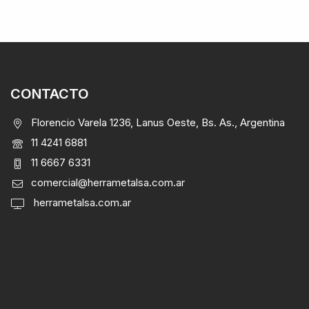
CONTACTO
Florencio Varela 1236, Lanus Oeste, Bs. As., Argentina
11 4241 6881
11 6667 6331
comercial@herrametalsa.com.ar
herrametalsa.com.ar