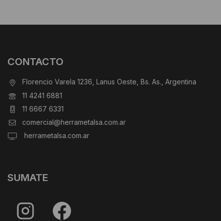
CONTACTO
Florencio Varela 1236, Lanus Oeste, Bs. As., Argentina
11 4241 6881
11 6667 6331
comercial@herrametalsa.com.ar
herrametalsa.com.ar
SUMATE