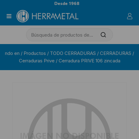
Desde 1968
ndo en
/
Productos
/
TODO CERRADURAS
/
CERRADURAS
/
Cerraduras Prive
/
Cerradura PRIVE 106 zincada