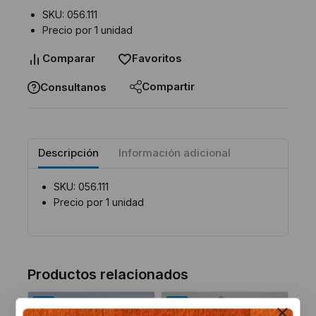
SKU: 056.111
Precio por 1 unidad
Comparar
Favoritos
Compartir
Consultanos
Descripción
Información adicional
SKU: 056.111
Precio por 1 unidad
Productos relacionados
-8%
-8%