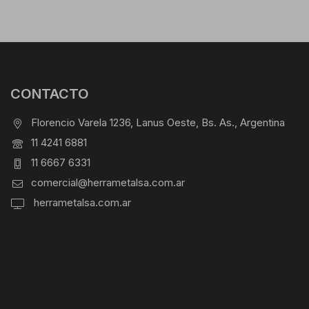
CONTACTO
Florencio Varela 1236, Lanus Oeste, Bs. As., Argentina
11 4241 6881
11 6667 6331
comercial@herrametalsa.com.ar
herrametalsa.com.ar