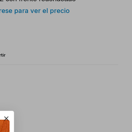
trese para ver el precio
tir