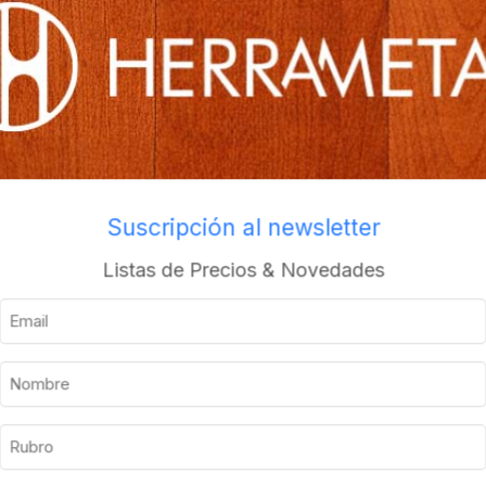
Envios a todo el pais
Suscripción al newsletter
Descripción
Información adicional
Listas de Precios & Novedades