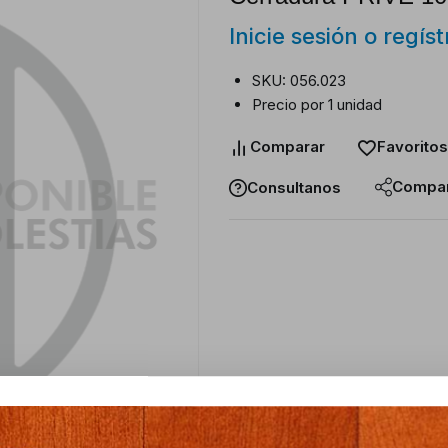
Inicie sesión o regís
SKU: 056.023
Precio por 1 unidad
Comparar
Favoritos
Compar
Consultanos