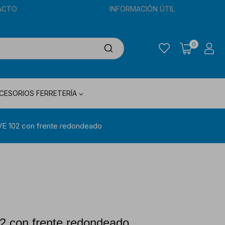
ACTO
INFORMACIÓN ÚTIL
0
CESORIOS FERRETERÍA
VE 102 con frente redondeado
2 con frente redondeado