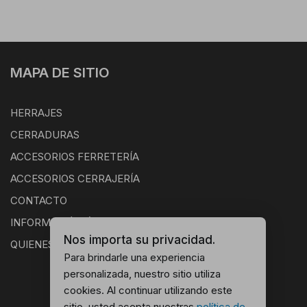
MAPA DE SITIO
HERRAJES
CERRADURAS
ACCESORIOS FERRETERÍA
ACCESORIOS CERRAJERÍA
CONTACTO
INFORMACIÓN ÚTIL
Nos importa su privacidad.
QUIENES SOMOS
Para brindarle una experiencia
personalizada, nuestro sitio utiliza
cookies. Al continuar utilizando este
sitio, usted acepta nuestras
política de