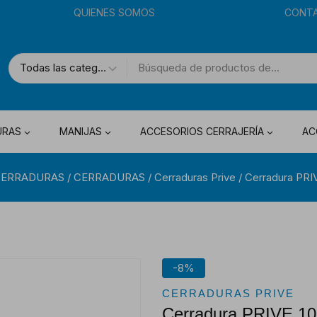
QUIENES SOMOS
CONT
URAS
MANIJAS
ACCESORIOS CERRAJERÍA
AC
CERRADURAS
/
CERRADURAS
/
Cerraduras Prive
/
Cerradura PRI
-8%
CERRADURAS PRIVE
Cerradura PRIVE 10