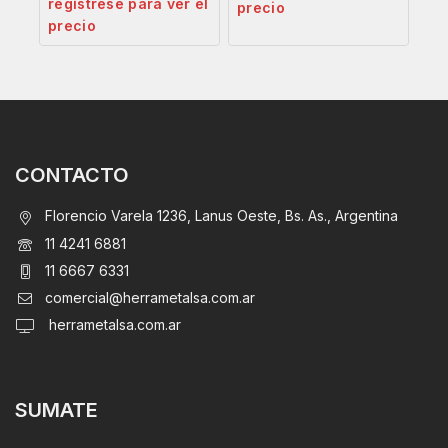
regístrese para ver el
precio
precio
CONTACTO
Florencio Varela 1236, Lanus Oeste, Bs. As., Argentina
11 4241 6881
11 6667 6331
comercial@herrametalsa.com.ar
herrametalsa.com.ar
SUMATE