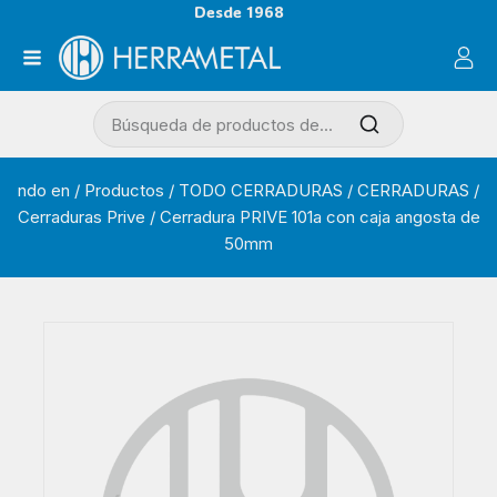
Desde 1968
ndo en
/
Productos
/
TODO CERRADURAS
/
CERRADURAS
/
Cerraduras Prive
/
Cerradura PRIVE 101a con caja angosta de
50mm