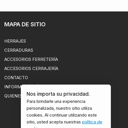
MAPA DE SITIO
HERRAJES
CERRADURAS
ACCESORIOS FERRETERÍA
ACCESORIOS CERRAJERÍA
CONTACTO
INFORMACIÓN ÚTIL
Nos importa su privacidad.
QUIENES SOMOS
Para brindarle una experiencia
personalizada, nuestro sitio utiliza
cookies. Al continuar utilizando este
sitio, usted acepta nuestras
política de