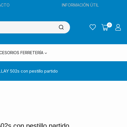
ACTO
INFORMACIÓN ÚTIL
0
CESORIOS FERRETERÍA
LAY 502s con pestillo partido
2s con pestillo partido