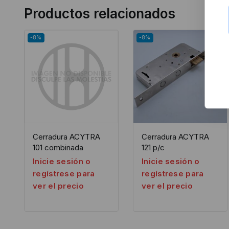
Productos relacionados
-8%
-8%
Cerradura ACYTRA
Cerradura ACYTRA
101 combinada
121 p/c
Inicie sesión o
Inicie sesión o
regístrese para
regístrese para
ver el precio
ver el precio