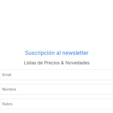
Envios a todo el pais
Suscripción al newsletter
Descripción
Información adicional
Listas de Precios & Novedades