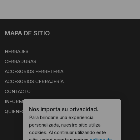
MAPA DE SITIO
HERRAJES
CERRADURAS
ACCESORIOS FERRETERÍA
ACCESORIOS CERRAJERÍA
CONTACTO
INFORMACIÓN ÚTIL
Nos importa su privacidad.
QUIENES SOMOS
Para brindarle una experiencia
personalizada, nuestro sitio utiliza
cookies. Al continuar utilizando este
sitio, usted acepta nuestras
política de