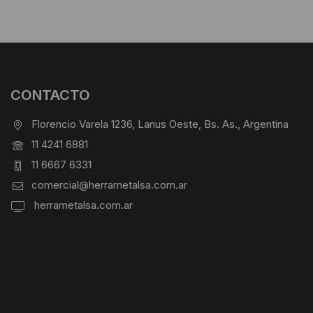
CONTACTO
Florencio Varela 1236, Lanus Oeste, Bs. As., Argentina
11 4241 6881
11 6667 6331
comercial@herrametalsa.com.ar
herrametalsa.com.ar