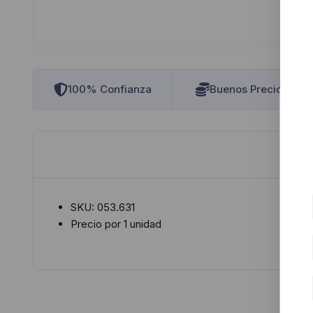
100% Confianza
Buenos Precios
SKU: 053.631
Precio por 1 unidad