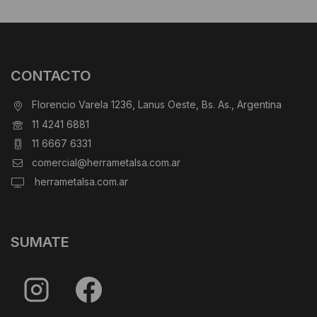
CONTACTO
Florencio Varela 1236, Lanus Oeste, Bs. As., Argentina
11 4241 6881
11 6667 6331
comercial@herrametalsa.com.ar
herrametalsa.com.ar
SUMATE