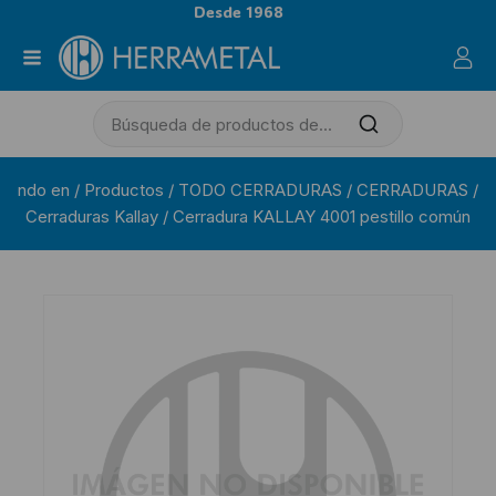
Desde 1968
ndo en
/
Productos
/
TODO CERRADURAS
/
CERRADURAS
/
Cerraduras Kallay
/
Cerradura KALLAY 4001 pestillo común