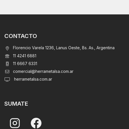
CONTACTO
Florencio Varela 1236, Lanus Oeste, Bs. As., Argentina
11 4241 6881
11 6667 6331
comercial@herrametalsa.com.ar
herrametalsa.com.ar
SUMATE