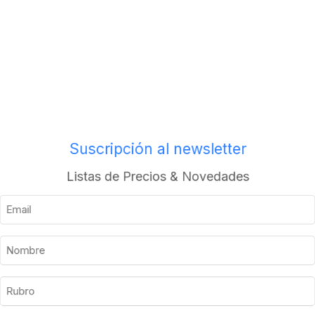
Envios a todo el pais
Suscripción al newsletter
Descripción
Información adicional
Listas de Precios & Novedades