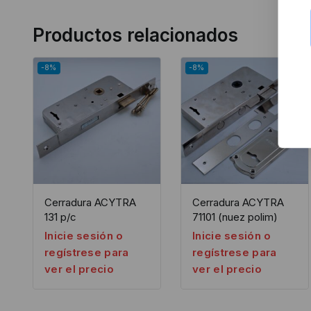
Productos relacionados
-8%
-8%
Cerradura ACYTRA
Cerradura ACYTRA
131 p/c
71101 (nuez polim)
Inicie sesión o
Inicie sesión o
regístrese para
regístrese para
ver el precio
ver el precio