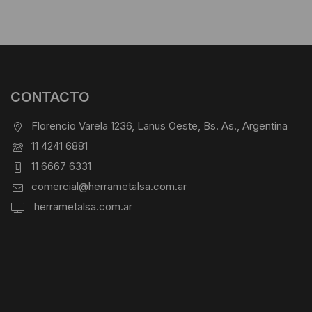
CONTACTO
Florencio Varela 1236, Lanus Oeste, Bs. As., Argentina
11 4241 6881
11 6667 6331
comercial@herrametalsa.com.ar
herrametalsa.com.ar