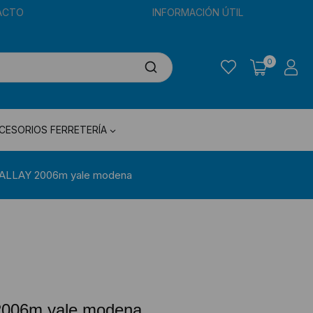
ACTO
INFORMACIÓN ÚTIL
0
CESORIOS FERRETERÍA
KALLAY 2006m yale modena
2006m yale modena