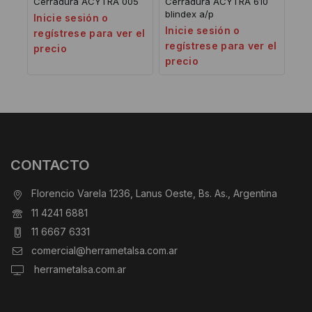
Cerradura ACYTRA 005
Cerradura ACYTRA 610
blindex a/p
Inicie sesión o
Inicie sesión o
regístrese para ver el
regístrese para ver el
precio
precio
CONTACTO
Florencio Varela 1236, Lanus Oeste, Bs. As., Argentina
11 4241 6881
11 6667 6331
comercial@herrametalsa.com.ar
herrametalsa.com.ar