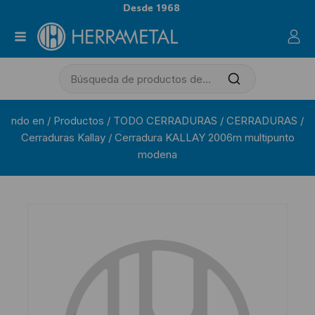
Desde 1968
ndo en
/
Productos
/
TODO CERRADURAS
/
CERRADURAS
/
Cerraduras Kallay
/
Cerradura KALLAY 2006m multipunto
modena