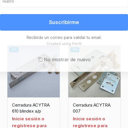
Suscribirme
Recibirás un correo para validar tu email.
Created using Perfit
-8%
-8%
No mostrar de nuevo
Cerradura ACYTRA
Cerradura ACYTRA
610 blindex a/p
007
Inicie sesión o
Inicie sesión o
regístrese para
regístrese para