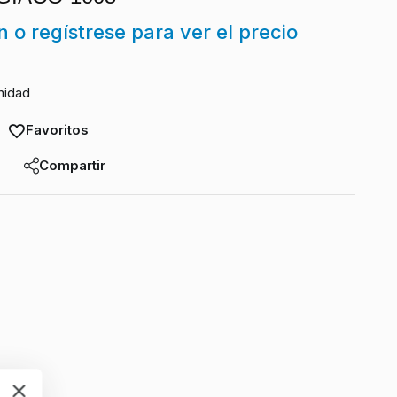
ón o regístrese para ver el precio
nidad
Favoritos
Compartir