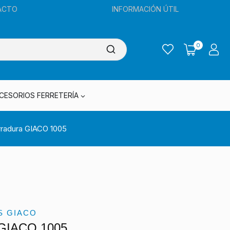
ACTO
INFORMACIÓN ÚTIL
0
CESORIOS FERRETERÍA
radura GIACO 1005
S GIACO
 GIACO 1005