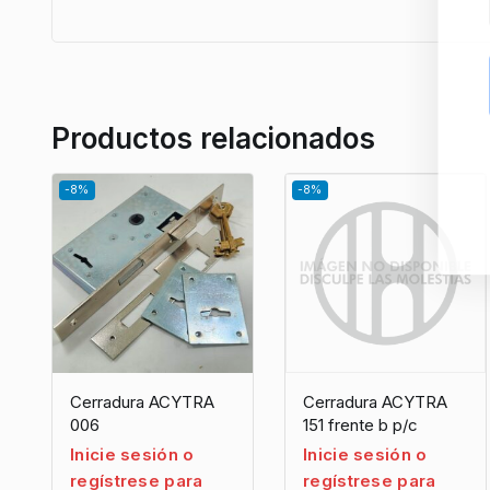
Productos relacionados
-8%
-8%
Cerradura ACYTRA
Cerradura ACYTRA
006
151 frente b p/c
Inicie sesión o
Inicie sesión o
regístrese para
regístrese para