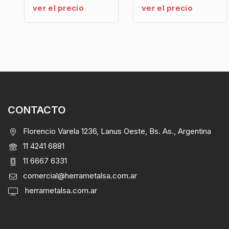
ver el precio
ver el precio
CONTACTO
Florencio Varela 1236, Lanus Oeste, Bs. As., Argentina
11 4241 6881
11 6667 6331
comercial@herrametalsa.com.ar
herrametalsa.com.ar