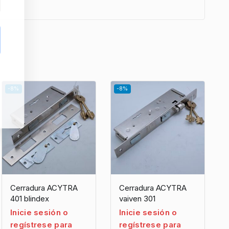
-8%
-8%
Cerradura ACYTRA
Cerradura ACYTRA
401 blindex
vaiven 301
Inicie sesión o
Inicie sesión o
regístrese para
regístrese para