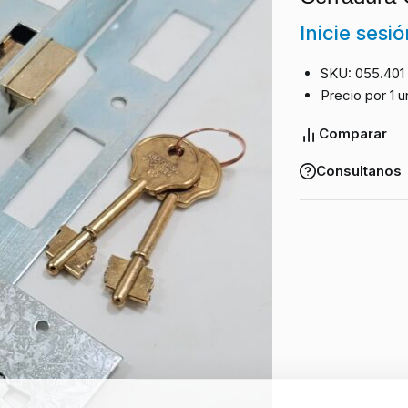
Inicie sesi
SKU: 055.401
Precio por 1 u
Comparar
Consultanos