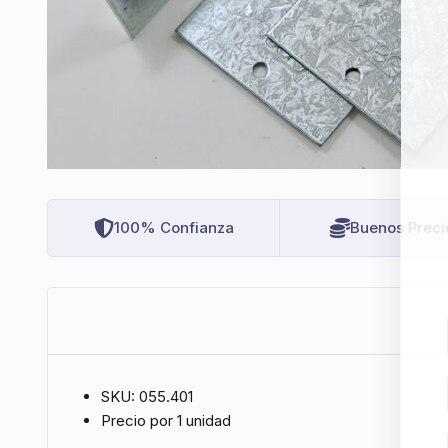
100% Confianza
Buenos Preci
SKU: 055.401
Precio por 1 unidad