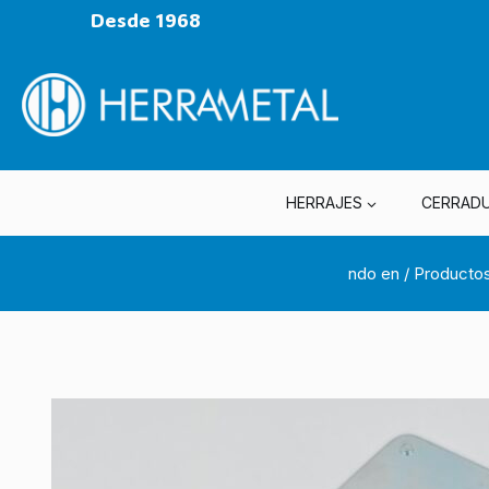
Desde 1968
HERRAJES
CERRAD
ndo en
/
Producto