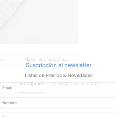
os
Envios a todo el pais
Suscripción al newsletter
Listas de Precios & Novedades
Descripción
Información adicional