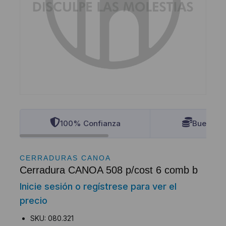
100% Confianza
Buenos P
CERRADURAS CANOA
Cerradura CANOA 508 p/cost 6 comb b
Inicie sesión o regístrese para ver el
precio
SKU: 080.321