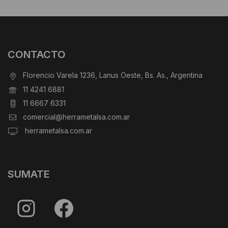
CONTACTO
Florencio Varela 1236, Lanus Oeste, Bs. As., Argentina
11 4241 6881
11 6667 6331
comercial@herrametalsa.com.ar
herrametalsa.com.ar
SUMATE