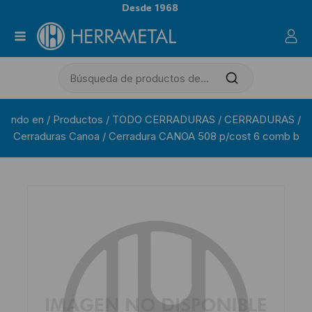
Desde 1968
ndo en
/
Productos
/
TODO CERRADURAS
/
CERRADURAS
/
Cerraduras Canoa
/
Cerradura CANOA 508 p/cost 6 comb b