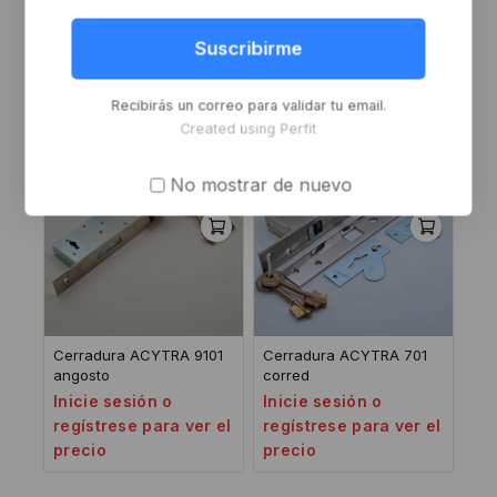
Buzon pared 20x28x8
Cerradura ACYTRA 006
c/cerradura negro
Inicie sesión o
Suscribirme
Inicie sesión o
regístrese para ver el
regístrese para ver el
precio
precio
Recibirás un correo para validar tu email.
Created using Perfit
-8%
No mostrar de nuevo
Cerradura ACYTRA 9101
Cerradura ACYTRA 701
angosto
corred
Inicie sesión o
Inicie sesión o
regístrese para ver el
regístrese para ver el
precio
precio