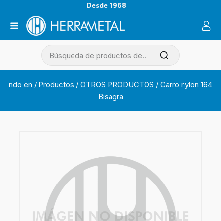
Desde 1968
ndo en
/
Productos
/
OTROS PRODUCTOS
/
Carro nylon 164
Bisagra