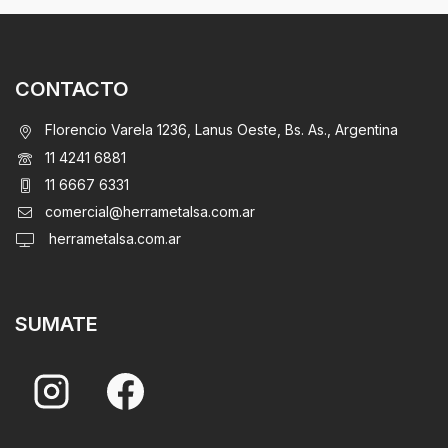
CONTACTO
Florencio Varela 1236, Lanus Oeste, Bs. As., Argentina
11 4241 6881
11 6667 6331
comercial@herrametalsa.com.ar
herrametalsa.com.ar
SUMATE