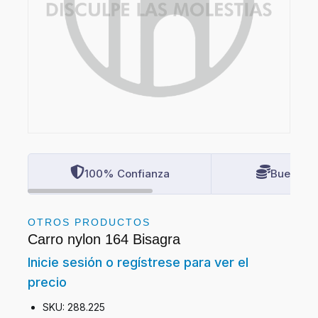
100% Confianza
Buenos P
OTROS PRODUCTOS
Carro nylon 164 Bisagra
Inicie sesión o regístrese para ver el
precio
SKU: 288.225