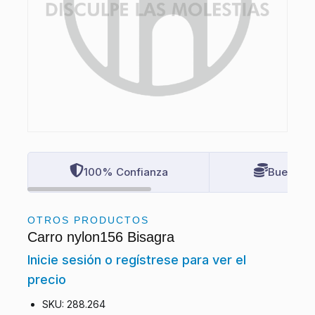
100% Confianza
Buenos P
OTROS PRODUCTOS
Carro nylon156 Bisagra
Inicie sesión o regístrese para ver el
precio
SKU: 288.264