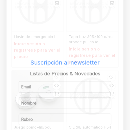
Llavin de emergencia b
Tapa buz 305×100 c/res
bronce pulido la
Inicie sesión o
Inicie sesión o
regístrese para ver el
regístrese para ver el
precio
Suscripción al newsletter
precio
Listas de Precios & Novedades
Juego pomo+lib/ocu
CIERRE automático H54