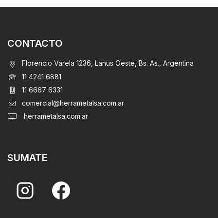
CONTACTO
Florencio Varela 1236, Lanus Oeste, Bs. As., Argentina
11 4241 6881
11 6667 6331
comercial@herrametalsa.com.ar
herrametalsa.com.ar
SUMATE