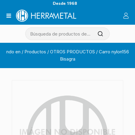
Desde 1968
ndo en
/
Productos
/
OTROS PRODUCTOS
/
Carro nylon156
Bisagra