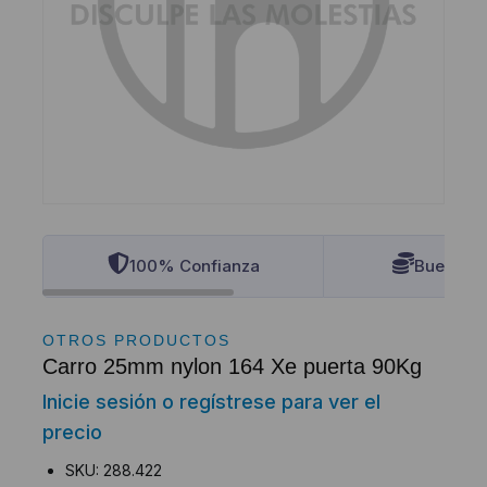
100% Confianza
Buenos P
OTROS PRODUCTOS
Carro 25mm nylon 164 Xe puerta 90Kg
Inicie sesión o regístrese para ver el
precio
SKU: 288.422