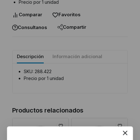
Precio por 1 unidad
Comparar
Favoritos
Compartir
Consultanos
Descripción
Información adicional
SKU: 288.422
Precio por 1 unidad
Productos relacionados