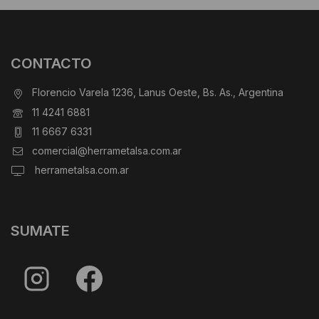
CONTACTO
Florencio Varela 1236, Lanus Oeste, Bs. As., Argentina
11 4241 6881
11 6667 6331
comercial@herrametalsa.com.ar
herrametalsa.com.ar
SUMATE