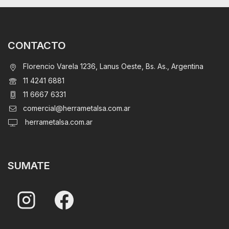
CONTACTO
Florencio Varela 1236, Lanus Oeste, Bs. As., Argentina
11 4241 6881
11 6667 6331
comercial@herrametalsa.com.ar
herrametalsa.com.ar
SUMATE