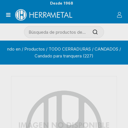
Desde 1968
ndo en
/
Productos
/
TODO CERRADURAS
/
CANDADOS
/
Candado para tranquera (227)