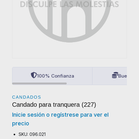
100% Confianza
Buenos P
CANDADOS
Candado para tranquera (227)
Inicie sesión o regístrese para ver el
precio
SKU: 096.021