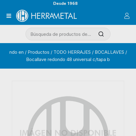
Desde 1968
ndo en
/
Productos
/
TODO HERRAJES
/
BOCALLAVES
/
Bocallave redondo 48 universal c/tapa b