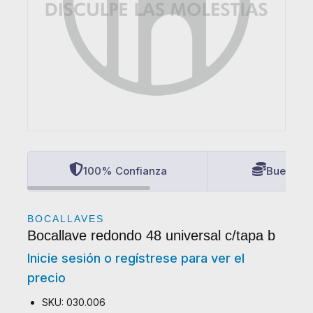
100% Confianza
Buenos P
BOCALLAVES
Bocallave redondo 48 universal c/tapa b
Inicie sesión o regístrese para ver el
precio
SKU: 030.006