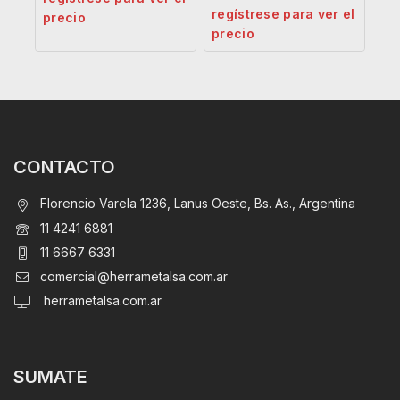
regístrese para ver el
precio
precio
CONTACTO
Florencio Varela 1236, Lanus Oeste, Bs. As., Argentina
11 4241 6881
11 6667 6331
comercial@herrametalsa.com.ar
herrametalsa.com.ar
SUMATE