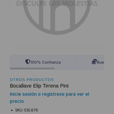
100% Confianza
Buenos P
OTROS PRODUCTOS
Bocallave Elip Tirrena Pint
Inicie sesión o regístrese para ver el
precio
SKU: 535.876