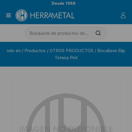
Desde 1968
ndo en
/
Productos
/
OTROS PRODUCTOS
/
Bocallave Elip
Tirrena Pint