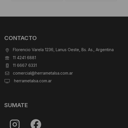
CONTACTO
Florencio Varela 1236, Lanus Oeste, Bs. As., Argentina
11 4241 6881
11 6667 6331
comercial@herrametalsa.com.ar
herrametalsa.com.ar
SUMATE