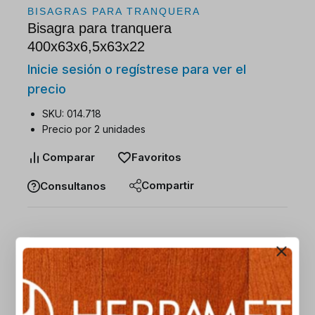
BISAGRAS PARA TRANQUERA
Bisagra para tranquera
400x63x6,5x63x22
Inicie sesión o regístrese para ver el
precio
SKU: 014.718
Precio por 2 unidades
Comparar
Favoritos
Compartir
Consultanos
Descripción
Información adicional
SKU: 014.718
Precio por 2 unidades