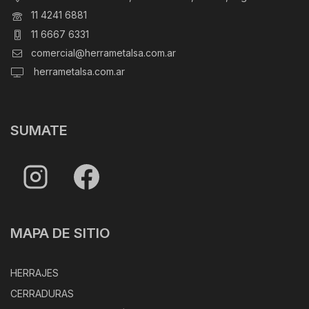
11 4241 6881
11 6667 6331
comercial@herrametalsa.com.ar
herrametalsa.com.ar
SUMATE
MAPA DE SITIO
HERRAJES
CERRADURAS