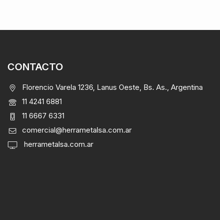
CONTACTO
Florencio Varela 1236, Lanus Oeste, Bs. As., Argentina
11 4241 6881
11 6667 6331
comercial@herrametalsa.com.ar
herrametalsa.com.ar