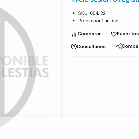
SKU: 004.122
Precio por 1 unidad
Comparar
Favoritos
Compar
Consultanos