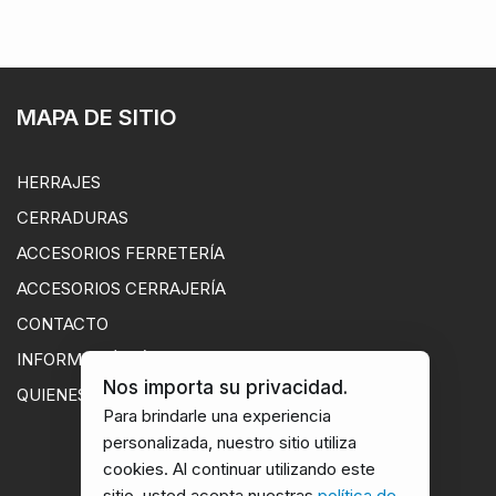
MAPA DE SITIO
HERRAJES
CERRADURAS
ACCESORIOS FERRETERÍA
ACCESORIOS CERRAJERÍA
CONTACTO
INFORMACIÓN ÚTIL
Nos importa su privacidad.
QUIENES SOMOS
Para brindarle una experiencia
personalizada, nuestro sitio utiliza
cookies. Al continuar utilizando este
sitio, usted acepta nuestras
política de