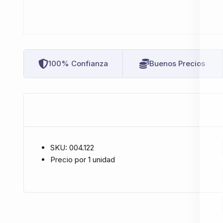
100% Confianza
Buenos Precios
SKU: 004.122
Precio por 1 unidad