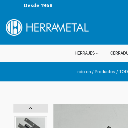
Desde 1968
HERRAJES
CERRAD
ndo en
/
Productos
/
TOD