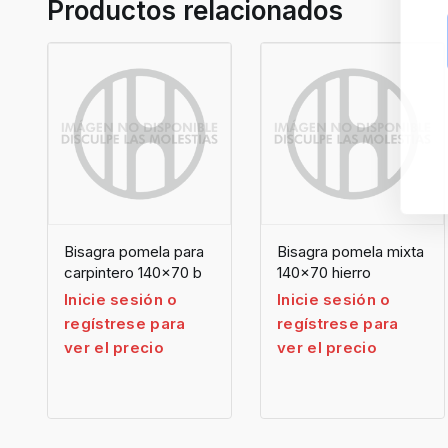
Productos relacionados
Bisagra pomela para
Bisagra pomela mixta
carpintero 140×70 b
140×70 hierro
Inicie sesión o
Inicie sesión o
regístrese para
regístrese para
ver el precio
ver el precio