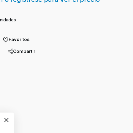
unidades
Favoritos
Compartir