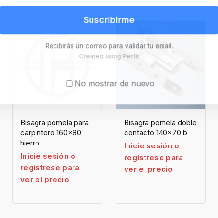
Suscribirme
Recibirás un correo para validar tu email.
Created using Perfit
No mostrar de nuevo
Bisagra pomela para
Bisagra pomela doble
carpintero 160×80
contacto 140×70 b
hierro
Inicie sesión o
Inicie sesión o
regístrese para
regístrese para
ver el precio
ver el precio