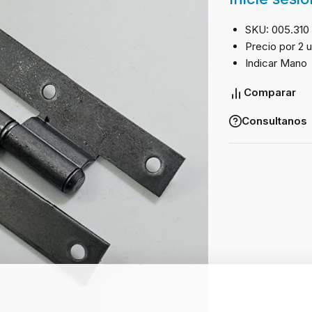
SKU: 005.310
Precio por 2 
Indicar Mano
Comparar
Consultanos