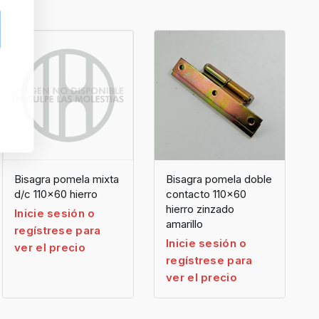
Bisagra pomela mixta
Bisagra pomela doble
d/c 110×60 hierro
contacto 110×60
hierro zinzado
Inicie sesión o
amarillo
regístrese para
Inicie sesión o
ver el precio
regístrese para
ver el precio