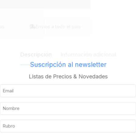
os
Envios a todo el pais
Descripción
Información adicional
Suscripción al newsletter
Listas de Precios & Novedades