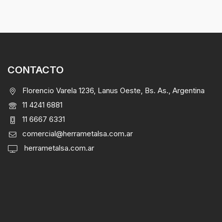
CONTACTO
Florencio Varela 1236, Lanus Oeste, Bs. As., Argentina
11 4241 6881
11 6667 6331
comercial@herrametalsa.com.ar
herrametalsa.com.ar