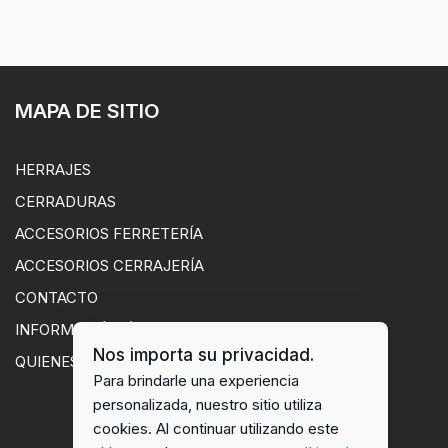
MAPA DE SITIO
HERRAJES
CERRADURAS
ACCESORIOS FERRETERÍA
ACCESORIOS CERRAJERÍA
CONTACTO
INFORMACIÓN ÚTIL
Nos importa su privacidad.
QUIENES SOMOS
Para brindarle una experiencia
personalizada, nuestro sitio utiliza
cookies. Al continuar utilizando este