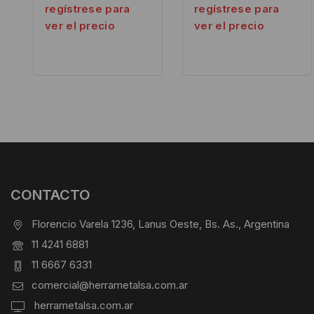
regístrese para
regístrese para
ver el precio
ver el precio
CONTACTO
Florencio Varela 1236, Lanus Oeste, Bs. As., Argentina
11 4241 6881
11 6667 6331
comercial@herrametalsa.com.ar
herrametalsa.com.ar