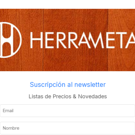
os
Envios a todo el pais
Suscripción al newsletter
Descripción
Información adicional
Listas de Precios & Novedades