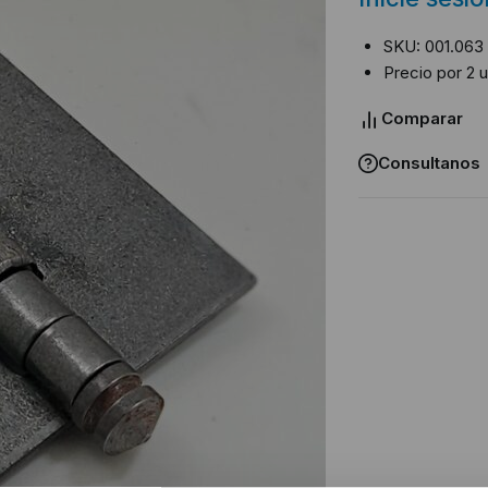
SKU: 001.063
Precio por 2 
Comparar
Consultanos