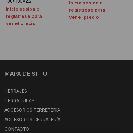
100x100x2.2
Inicie sesión o
Inicie sesión o
regístrese para
regístrese para
ver el precio
ver el precio
MAPA DE SITIO
HERRAJES
CERRADURAS
ACCESORIOS FERRETERÍA
ACCESORIOS CERRAJERÍA
CONTACTO