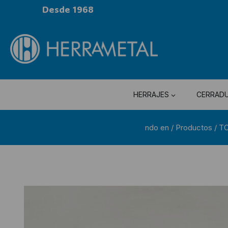
Desde 1968
HERRAJES
CERRAD
ndo en
/
Productos
/
T